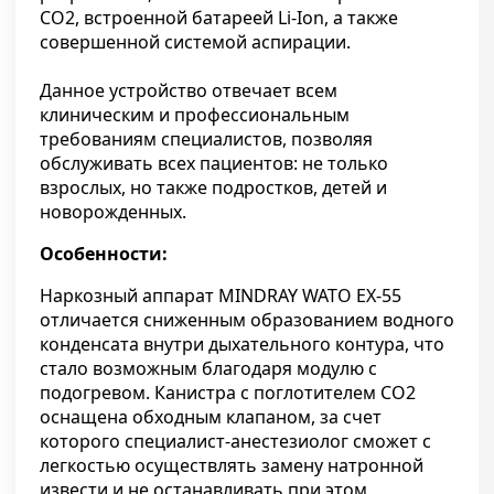
CO2, встроенной батареей Li-Ion, а также
совершенной системой аспирации.
Данное устройство отвечает всем
клиническим и профессиональным
требованиям специалистов, позволяя
обслуживать всех пациентов: не только
взрослых, но также подростков, детей и
новорожденных.
Особенности:
Наркозный аппарат MINDRAY WATO EX-55
отличается сниженным образованием водного
конденсата внутри дыхательного контура, что
стало возможным благодаря модулю с
подогревом. Канистра с поглотителем CO2
оснащена обходным клапаном, за счет
которого специалист-анестезиолог сможет с
легкостью осуществлять замену натронной
извести и не останавливать при этом