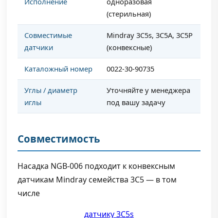
Исполнение
одноразовая
(стерильная)
Совместимые
Mindray 3C5s, 3C5A, 3C5P
датчики
(конвексные)
Каталожный номер
0022-30-90735
Углы / диаметр
Уточняйте у менеджера
иглы
под вашу задачу
Совместимость
Насадка NGB-006 подходит к конвексным
датчикам Mindray семейства 3C5 — в том
числе
датчику 3C5s