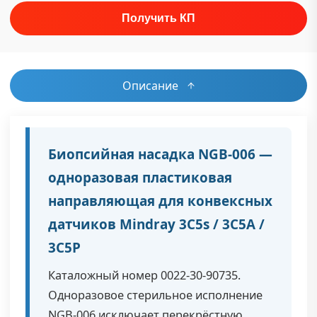
Описание
Биопсийная насадка NGB-006 —
одноразовая пластиковая
направляющая для конвексных
датчиков Mindray 3C5s / 3C5A /
3C5P
Каталожный номер 0022-30-90735.
Одноразовое стерильное исполнение
NGB-006 исключает перекрёстную