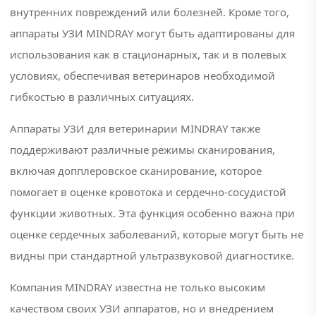
внутренних повреждений или болезней. Кроме того,
#аппарат
аппараты УЗИ MINDRAY могут быть адаптированы для
экг
использования как в стационарных, так и в полевых
#видеопринтер
условиях, обеспечивая ветеринаров необходимой
#датчик
гибкостью в различных ситуациях.
узи
Аппараты УЗИ для ветеринарии MINDRAY также
#канальный
поддерживают различные режимы сканирования,
электрокардиограф
включая допплеровское сканирование, которое
#кардиограф
помогает в оценке кровотока и сердечно-сосудистой
функции животных. Эта функция особенно важна при
#купить
оценке сердечных заболеваний, которые могут быть не
узи
видны при стандартной ультразвуковой диагностике.
аппарат
Компания MINDRAY известна не только высоким
#наркозный
аппарат
качеством своих УЗИ аппаратов, но и внедрением