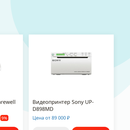
rewell
Видеопринтер Sony UP-
D898MD
Цена от
89 000
9%
₽