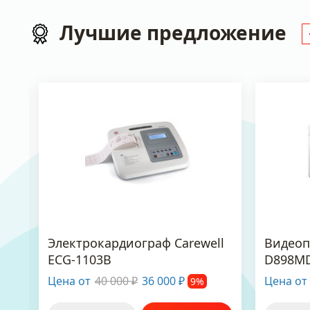
Лучшие предложение
Электрокардиограф Carewell
Видеоп
ECG-1103B
D898M
Цена от
40 000
36 000
Цена от
9%
₽
₽