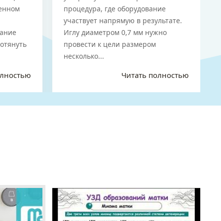
ренном
процедура, где оборудование
участвует напрямую в результате.
бание
Иглу диаметром 0,7 мм нужно
потянуть
провести к цели размером
несколько...
олностью
Читать полностью