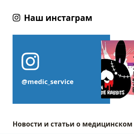
Наш инстаграм
@medic_service
Новости и статьи о медицинском