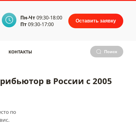
Пн-Чт
09:30-18:00
Оставить заявку
Пт
09:30-17:00
КОНТАКТЫ
Поиск
ибьютор в России с 2005
сто по
вис.