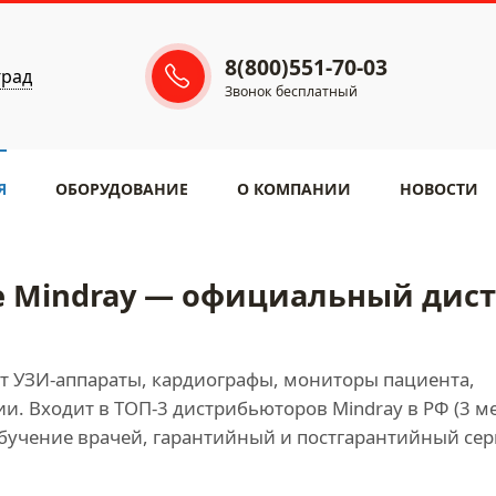
8(800)551-70-03
град
Звонок бесплатный
Я
ОБОРУДОВАНИЕ
​О КОМПАНИИ
НОВОСТИ
 Mindray — официальный дистр
ет УЗИ-аппараты, кардиографы, мониторы пациента,
и. Входит в ТОП-3 дистрибьюторов Mindray в РФ (3 ме
 обучение врачей, гарантийный и постгарантийный сер