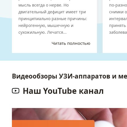
рубц
мысль всегда о нерве. Но
по-разно
двигательный дефицит имеет три
снимки о
принципиально разные причины:
интерва
нейрогенную, мышечную и
принять 
сухожильную. Лечатся...
заболева
Читать полностью
Видеообзоры УЗИ-аппаратов и м
Наш YouTube канал