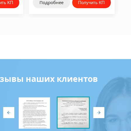
Подробнее
зывы наших клиентов