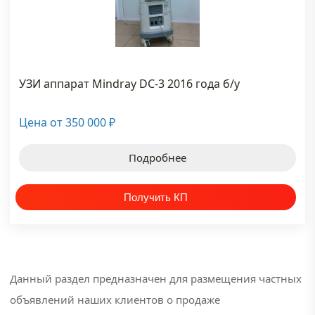
и
где
от
датчика
они
УЗИ-
врут
аппарата
Коротко
Коротко
Коротко
о
о
о
задаче
УЗИ аппарат Mindray DC-3 2016 года б/у
задаче
задаче
Пункция
Чувствительные
Узел
под
допплеровские
щитовидной
Цена от
350 000
ультразвуковым
₽
режимы
железы
контролем
—
размером
—
Подробнее
самая
4–
процедура,
заметная
9
где...
линия...
мм
—
тью
находка,
тью
на
которой...
Данный раздел предназначен для размещения частных
объявлений наших клиентов о продаже
тью