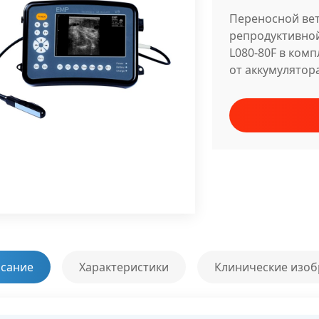
Переносной вет
репродуктивной
L080-80F в комп
от аккумулятора
сание
Характеристики
Клинические изо