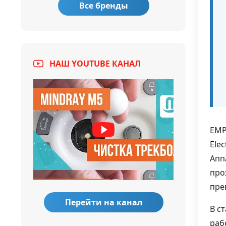
Все бренды
НАШ YOUTUBE КАНАЛ
EMP
Ele
Апп
про
пре
Перейти на канал
В с
раб