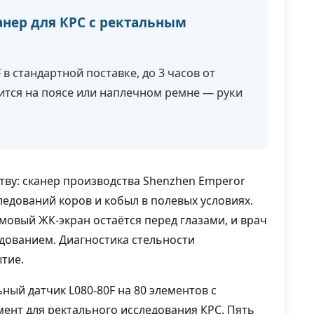
нер для КРС с ректальным
в стандартной поставке, до 3 часов от
сится на поясе или наплечном ремне — руки
тву: сканер производства Shenzhen Emperor
следований коров и кобыл в полевых условиях.
овый ЖК-экран остаётся перед глазами, и врач
удованием. Диагностика стельности
тие.
ный датчик L080-80F на 80 элементов с
мент для ректального исследования КРС. Пять