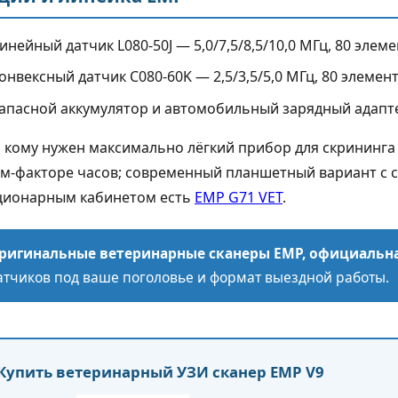
инейный датчик L080-50J — 5,0/7,5/8,5/10,0 МГц, 80 элеме
онвексный датчик C080-60K — 2,5/3,5/5,0 МГц, 80 элемент
апасной аккумулятор и автомобильный зарядный адапт
, кому нужен максимально лёгкий прибор для скрининг
м-факторе часов; современный планшетный вариант с
ционарным кабинетом есть
EMP G71 VET
.
ригинальные ветеринарные сканеры EMP, официальна
атчиков под ваше поголовье и формат выездной работы.
Купить ветеринарный УЗИ сканер EMP V9