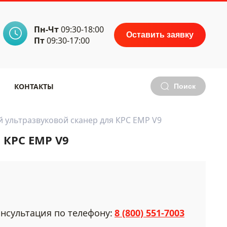
Пн-Чт
09:30-18:00
Оставить заявку
Пт
09:30-17:00
КОНТАКТЫ
Поиск
 ультразвуковой сканер для КРС EMP V9
 КРС EMP V9
нсультация по телефону:
8 (800) 551-7003