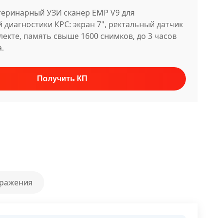
еринарный УЗИ сканер EMP V9 для
 диагностики КРС: экран 7", ректальный датчик
лекте, память свыше 1600 снимков, до 3 часов
.
бражения