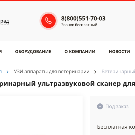
8(800)551-70-03
град
Звонок бесплатный
Я
ОБОРУДОВАНИЕ
​О КОМПАНИИ
НОВОСТИ
я
УЗИ аппараты для ветеринарии
Ветеринарный
ринарный ультразвуковой сканер для
Под заказ
Бесплатная ко