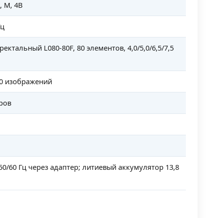
, M, 4B
Гц
ектальный L080-80F, 80 элементов, 4,0/5,0/6,5/7,5
0 изображений
ров
 50/60 Гц через адаптер; литиевый аккумулятор 13,8