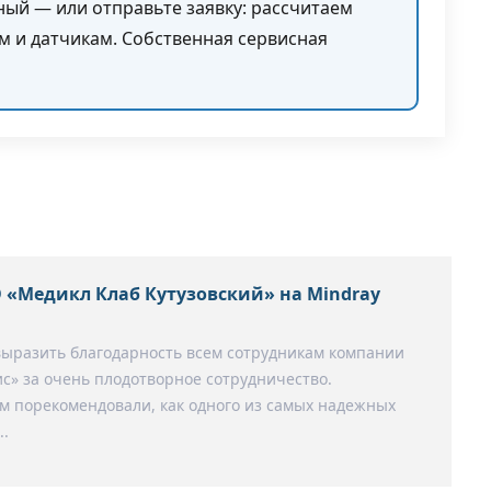
ый — или отправьте заявку: рассчитаем
ям и датчикам. Собственная сервисная
 «Медикл Клаб Кутузовский» на Mindray
выразить благодарность всем сотрудникам компании
с» за очень плодотворное сотрудничество.
 порекомендовали, как одного из самых надежных
..