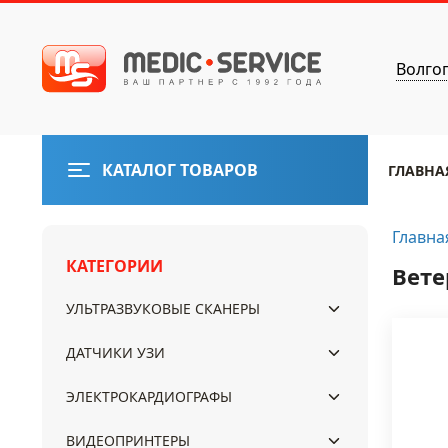
Волго
КАТАЛОГ ТОВАРОВ
ГЛАВНА
Главна
КАТЕГОРИИ
Вете
УЛЬТРАЗВУКОВЫЕ СКАНЕРЫ
ДАТЧИКИ УЗИ
ЭЛЕКТРОКАРДИОГРАФЫ
ВИДЕОПРИНТЕРЫ