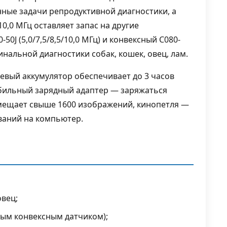
нные задачи репродуктивной диагностики, а
,0 МГц оставляет запас на другие
0J (5,0/7,5/8,5/10,0 МГц) и конвексный C080-
минальной диагностики собак, кошек, овец, лам.
евый аккумулятор обеспечивает до 3 часов
обильный зарядный адаптер — заряжаться
мещает свыше 1600 изображений, кинопетля —
ований на компьютер.
ы
овец;
ым конвексным датчиком);