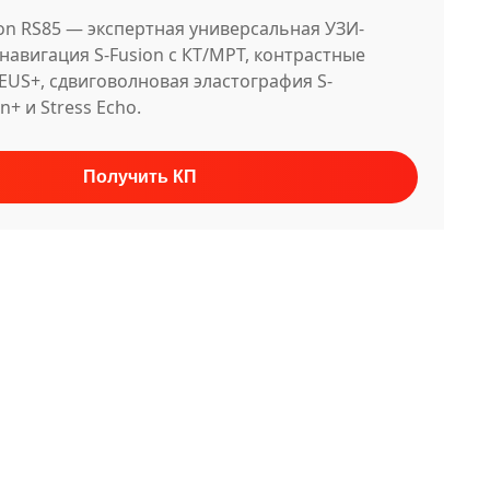
n RS85 — экспертная универсальная УЗИ-
-навигация S-Fusion с КТ/МРТ, контрастные
EUS+, сдвиговолновая эластография S-
n+ и Stress Echo.