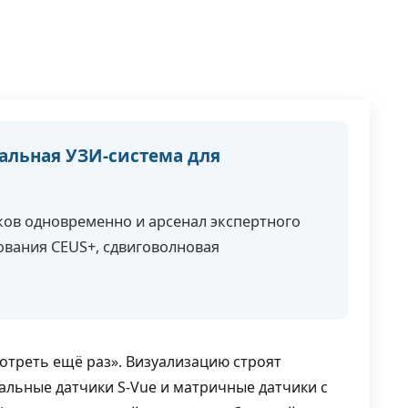
сальная УЗИ-система для
чиков одновременно и арсенал экспертного
дования CEUS+, сдвиговолновая
отреть ещё раз». Визуализацию строят
альные датчики S-Vue и матричные датчики с