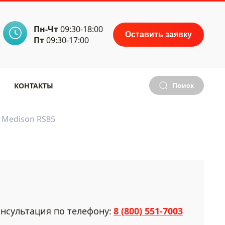
Пн-Чт
09:30-18:00
Оставить заявку
Пт
09:30-17:00
КОНТАКТЫ
Поиск
 Medison RS85
нсультация по телефону:
8 (800) 551-7003