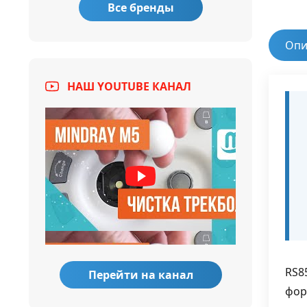
Все бренды
Опи
НАШ YOUTUBE КАНАЛ
RS8
Перейти на канал
фор