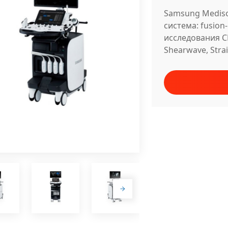
Samsung Mediso
система: fusion
исследования C
Shearwave, Strai