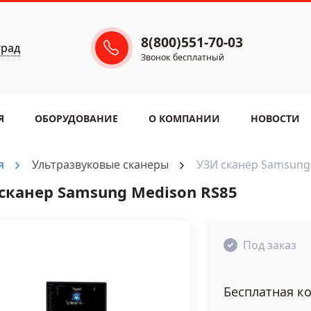
8(800)551-70-03
град
Звонок бесплатный
Я
ОБОРУДОВАНИЕ
​О КОМПАНИИ
НОВОСТИ
я
Ультразвуковые сканеры
УЗИ сканер Samsung
сканер Samsung Medison RS85
Под заказ
Бесплатная ко