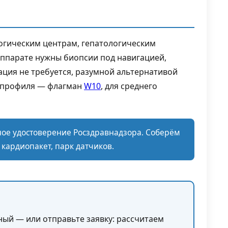
огическим центрам, гепатологическим
ппарате нужны биопсии под навигацией,
гация не требуется, разумной альтернативой
о профиля — флагман
W10
, для среднего
ое удостоверение Росздравнадзора. Соберём
 кардиопакет, парк датчиков.
ый — или отправьте заявку: рассчитаем