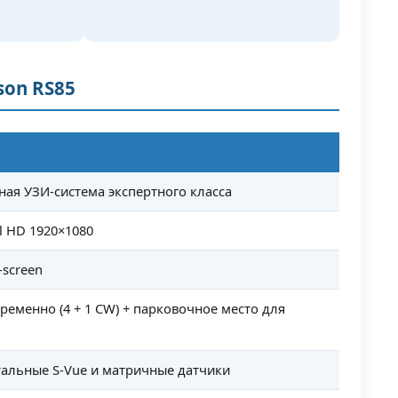
son RS85
ная УЗИ-система экспертного класса
ll HD 1920×1080
-screen
ременно (4 + 1 CW) + парковочное место для
альные S-Vue и матричные датчики