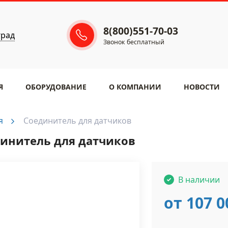
8(800)551-70-03
град
Звонок бесплатный
Я
ОБОРУДОВАНИЕ
​О КОМПАНИИ
НОВОСТИ
я
Соединитель для датчиков
инитель для датчиков
В наличии
от 107 