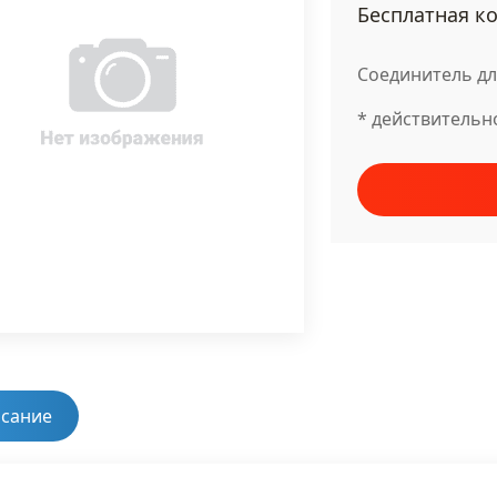
Бесплатная ко
Соединитель дл
* действительн
сание