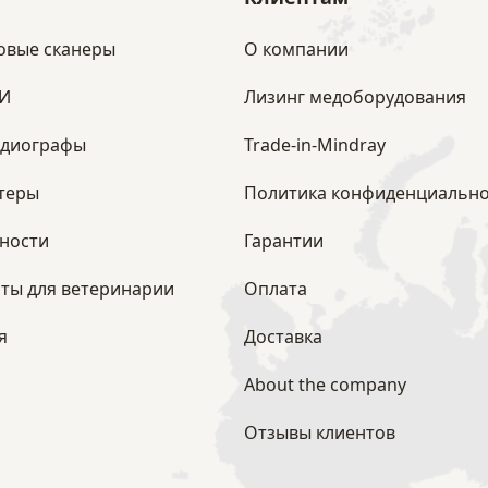
овые сканеры
О компании
ЗИ
Лизинг медоборудования
рдиографы
Trade-in-Mindray
теры
Политика конфиденциально
ности
Гарантии
ты для ветеринарии
Оплата
я
Доставка
About the company
Отзывы клиентов