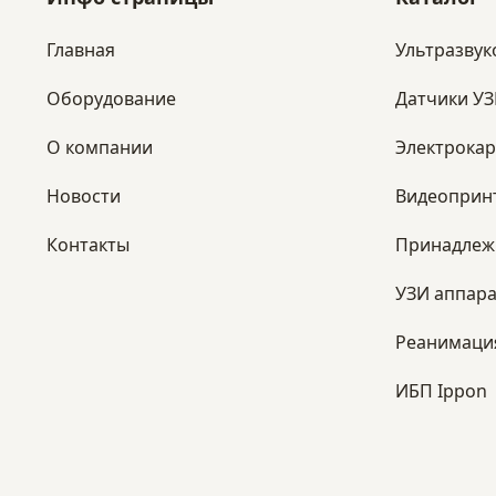
Главная
Ультразвук
Оборудование
Датчики У
​О компании
Электрока
Новости
Видеоприн
Контакты
Принадлеж
УЗИ аппара
Реанимаци
ИБП Ippon