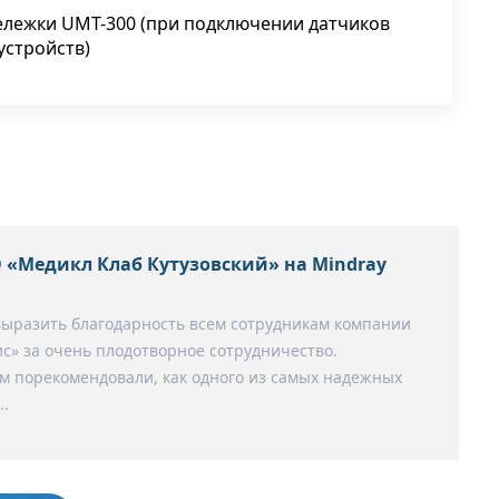
тележки UMT-300 (при подключении датчиков
устройств)
 «Медикл Клаб Кутузовский» на Mindray
выразить благодарность всем сотрудникам компании
с» за очень плодотворное сотрудничество.
 порекомендовали, как одного из самых надежных
..