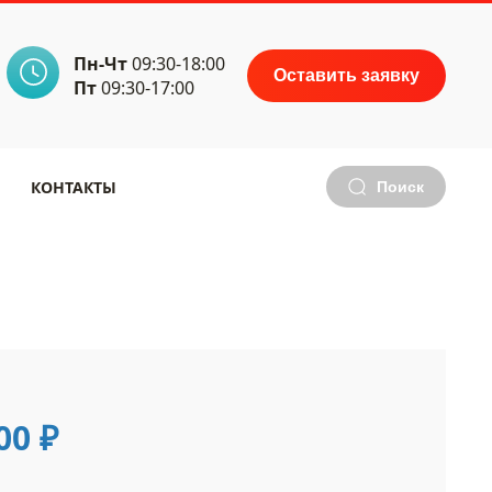
Пн-Чт
09:30-18:00
Оставить заявку
Пт
09:30-17:00
КОНТАКТЫ
Поиск
000
₽