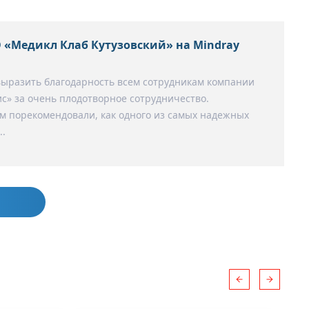
 «Медикл Клаб Кутузовский» на Mindray
выразить благодарность всем сотрудникам компании
с» за очень плодотворное сотрудничество.
 порекомендовали, как одного из самых надежных
..