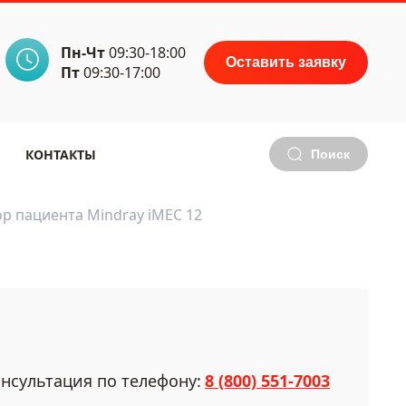
Пн-Чт
09:30-18:00
Оставить заявку
Пт
09:30-17:00
КОНТАКТЫ
Поиск
р пациента Mindray iMEC 12
нсультация по телефону:
8 (800) 551-7003