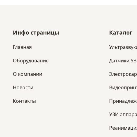
Инфо страницы
Каталог
Главная
Ультразвук
Оборудование
Датчики У
​О компании
Электрока
Новости
Видеоприн
Контакты
Принадлеж
УЗИ аппара
Реанимаци