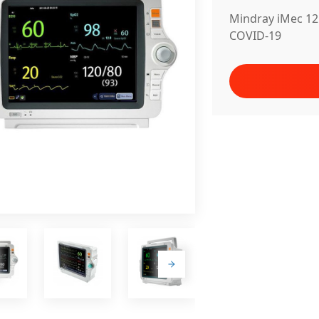
Mindray iMec 1
COVID-19