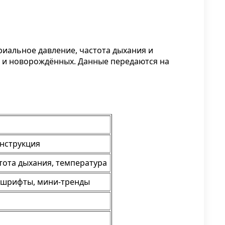
ериальное давление, частота дыхания и
ей и новорождённых. Данные передаются на
онструкция
стота дыхания, температура
е шрифты, мини-тренды