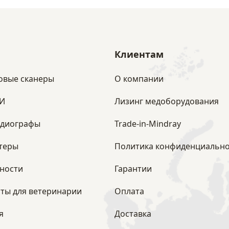
Клиентам
овые сканеры
О компании
ЗИ
Лизинг медоборудования
рдиографы
Trade-in-Mindray
теры
Политика конфиденциально
ности
Гарантии
ты для ветеринарии
Оплата
я
Доставка