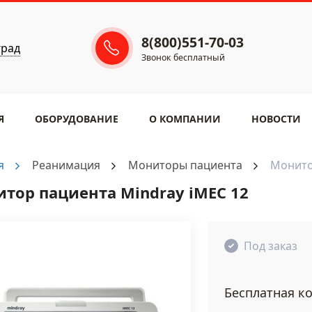
8(800)551-70-03
град
Звонок бесплатный
Я
ОБОРУДОВАНИЕ
​О КОМПАНИИ
НОВОСТИ
я
Реанимация
Мониторы пациента
Монито
тор пациента Mindray iMEC 12
Под заказ
Бесплатная ко