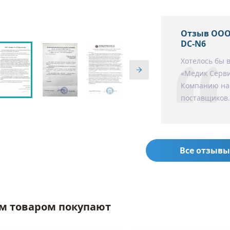
Отзыв ООО
DC-N6
Хотелось бы 
«Медик Серви
Компанию нам
поставщиков.
Все отзывы
им товаром покупают