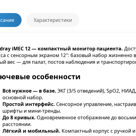
сание
Характеристики
dray iMEC 12 — компактный монитор пациента.
Дост
сса с сенсорным экраном 12″: базовый набор жизненно 
ый вес — для палат, постов наблюдения и транспортиро
ючевые особенности
Всё нужное — в базе.
ЭКГ (3/5 отведений), SpO2, НИАД
основной набор.
Простой интерфейс.
Сенсорное управление, настраив
шрифты и мини-тренды.
До 8 кривых.
Одновременное отображение до восьми
расстоянии.
Лёгкий и мобильный.
Компактный корпус с ручкой и