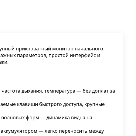
упный прикроватный монитор начального
важных параметров, простой интерфейс и
вки.
, частота дыхания, температура — без доплат за
аемые клавиши быстрого доступа, крупные
 волновых форм — динамика видна на
 аккумулятором — легко переносить между