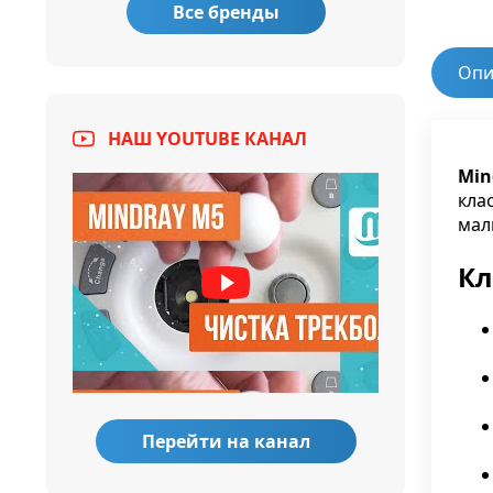
Все бренды
Опи
НАШ YOUTUBE КАНАЛ
Min
кла
мал
Кл
Перейти на канал