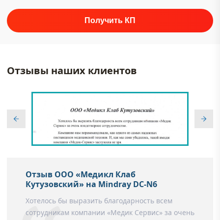
Отзывы наших клиентов
Отзыв ООО «Медикл Клаб
Кутузовский» на Mindray DC-N6
Хотелось бы выразить благодарность всем
сотрудникам компании «Медик Сервис» за очень