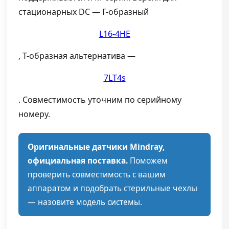
стационарных DC — Г-образный
L16-4HE
, Т-образная альтернатива —
7LT4s
. Совместимость уточним по серийному
номеру.
Оригинальные датчики Mindray,
официальная поставка.
Поможем
проверить совместимость с вашим
аппаратом и подобрать стерильные чехлы
— назовите модель системы.