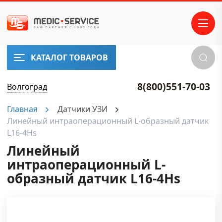
КАТАЛОГ ТОВАРОВ
8(800)551-70-03
Волгоград
Главная
Датчики УЗИ
Линейный интраоперационный L-образный датчик
L16-4Hs
Линейный
интраоперационный L-
образный датчик L16-4Hs