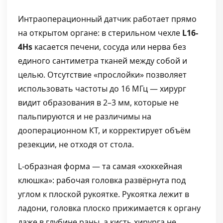
Интраоперационный датчик работает прямо
на открытом органе: в стерильном чехле
L16-
4Hs
касается печени, сосуда или нерва без
единого сантиметра тканей между собой и
целью. Отсутствие «прослойки» позволяет
использовать частоты до 16 МГц — хирург
видит образования в 2–3 мм, которые не
пальпируются и не различимы на
дооперационном КТ, и корректирует объём
резекции, не отходя от стола.
L-образная форма — та самая «хоккейная
клюшка»: рабочая головка развёрнута под
углом к плоской рукоятке. Рукоятка лежит в
ладони, головка плоско прижимается к органу
даже в глубине раны, а кисть хирурга не