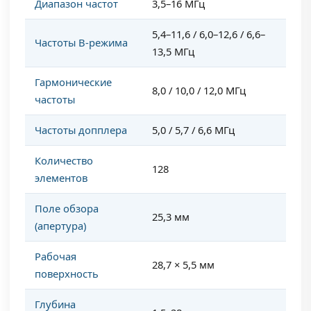
Диапазон частот
3,5–16 МГц
5,4–11,6 / 6,0–12,6 / 6,6–
Частоты B-режима
13,5 МГц
Гармонические
8,0 / 10,0 / 12,0 МГц
частоты
Частоты допплера
5,0 / 5,7 / 6,6 МГц
Количество
128
элементов
Поле обзора
25,3 мм
(апертура)
Рабочая
28,7 × 5,5 мм
поверхность
Глубина