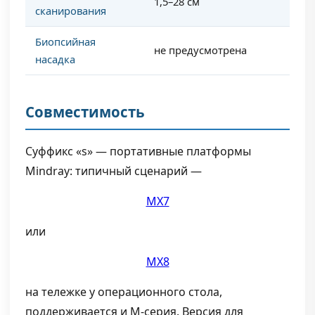
1,5–28 см
сканирования
Биопсийная
не предусмотрена
насадка
Совместимость
Суффикс «s» — портативные платформы
Mindray: типичный сценарий —
MX7
или
MX8
на тележке у операционного стола,
поддерживается и M-серия. Версия для