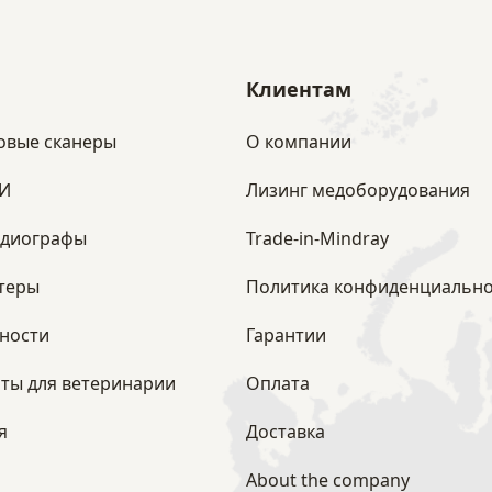
Клиентам
овые сканеры
О компании
ЗИ
Лизинг медоборудования
рдиографы
Trade-in-Mindray
теры
Политика конфиденциально
ности
Гарантии
ты для ветеринарии
Оплата
я
Доставка
About the company