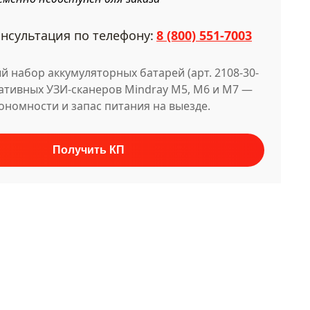
нсультация по телефону:
8 (800) 551-7003
 набор аккумуляторных батарей (арт. 2108-30-
тативных УЗИ-сканеров Mindray M5, M6 и M7 —
ономности и запас питания на выезде.