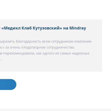
 «Медикл Клаб Кутузовский» на Mindray
выразить благодарность всем сотрудникам компании
с» за очень плодотворное сотрудничество.
 порекомендовали, как одного из самых надежных
..