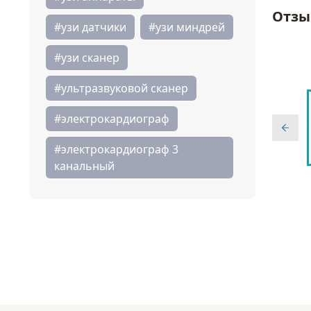
Отзы
#узи датчики
#узи миндрей
#узи сканер
#ультразвуковой сканер
#электрокардиограф
#электрокардиограф 3
канальный