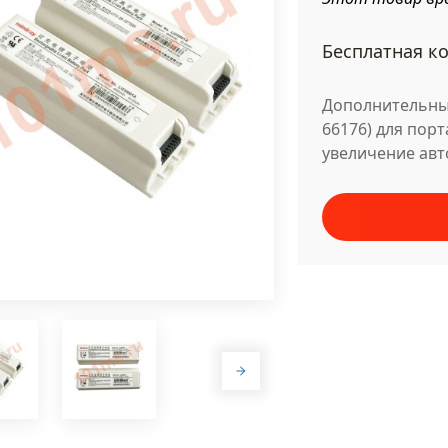
Бесплатная ко
Дополнительный
66176) для пор
увеличение авт