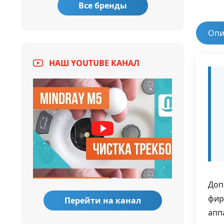
Все бренды
Опи
НАШ YOUTUBE КАНАЛ
Доп
фир
Перейти на канал
апп