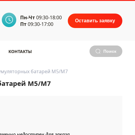
Пн-Чт
09:30-18:00
Оставить заявку
Пт
09:30-17:00
КОНТАКТЫ
Поиск
умуляторных батарей M5/M7
батарей M5/M7
менно недоступен для заказа