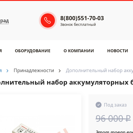
8(800)551-70-03
град
Звонок бесплатный
Я
ОБОРУДОВАНИЕ
​О КОМПАНИИ
НОВОСТИ
я
Принадлежности
Дополнительный набор акк
лнительный набор аккумуляторных 
Под заказ
96 000
₽
Этот товар вре