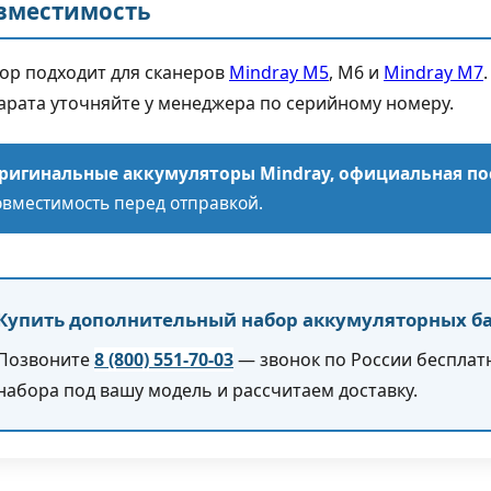
вместимость
ор подходит для сканеров
Mindray M5
, M6 и
Mindray M7
арата уточняйте у менеджера по серийному номеру.
ригинальные аккумуляторы Mindray, официальная по
овместимость перед отправкой.
Купить дополнительный набор аккумуляторных б
Позвоните
8 (800) 551-70-03
— звонок по России бесплатн
набора под вашу модель и рассчитаем доставку.