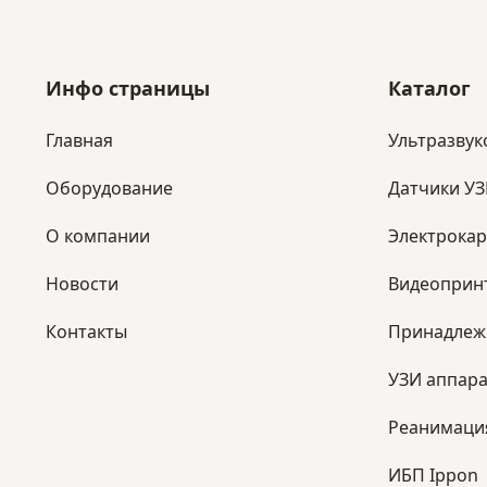
Инфо страницы
Каталог
Главная
Ультразвук
Оборудование
Датчики У
​О компании
Электрока
Новости
Видеоприн
Контакты
Принадлеж
УЗИ аппара
Реанимаци
ИБП Ippon