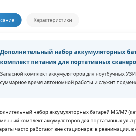
сание
Характеристики
Дополнительный набор аккумуляторных ба
комплект питания для портативных сканеров 
Запасной комплект аккумуляторов для ноутбучных УЗИ-
суммарное время автономной работы и служит подме
олнительный набор аккумуляторных батарей M5/M7 (кат
менный комплект аккумуляторов для портативных ультра
араты часто работают вне стационара: в реанимации, в