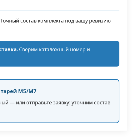
. Точный состав комплекта под вашу ревизию
ставка.
Сверим каталожный номер и
атарей M5/M7
ый — или отправьте заявку: уточним состав