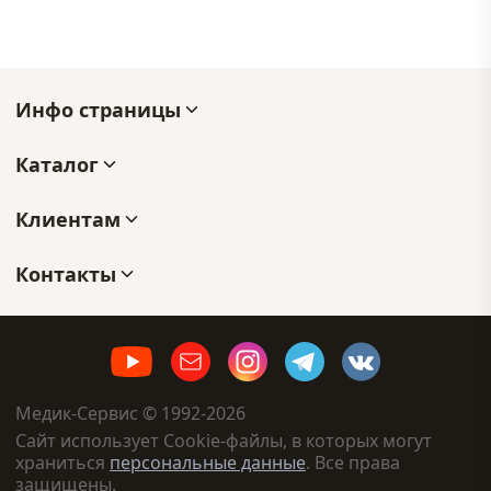
Инфо страницы
Каталог
Клиентам
Контакты
Медик-Сервис © 1992-2026
Сайт использует Cookie-файлы, в которых могут
храниться
персональные данные
. Все права
защищены.