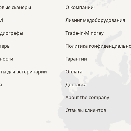
овые сканеры
О компании
ЗИ
Лизинг медоборудования
рдиографы
Trade-in-Mindray
теры
Политика конфиденциально
ности
Гарантии
ты для ветеринарии
Оплата
я
Доставка
About the company
Отзывы клиентов