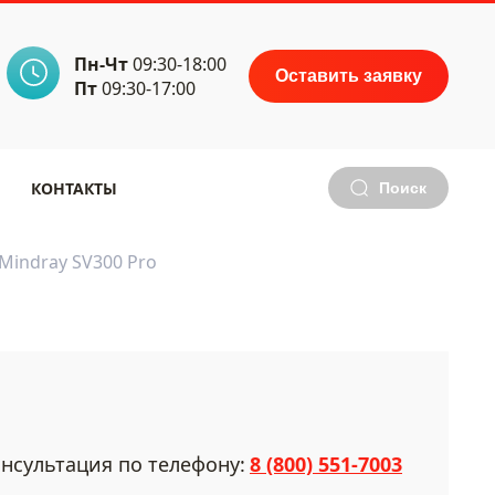
Пн-Чт
09:30-18:00
Оставить заявку
Пт
09:30-17:00
КОНТАКТЫ
Поиск
Mindray SV300 Pro
нсультация по телефону:
8 (800) 551-7003