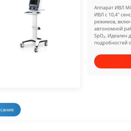
Аппарат ИВЛ Mi
ИВЛ с 10,4" се
режимов, включ
автономной раб
SpO₂. Идеален 
подробностей 
сание