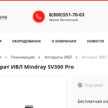
8(800)551-70-03
град
Звонок бесплатный
Я
ОБОРУДОВАНИЕ
​О КОМПАНИИ
НОВОСТИ
я
Реанимация
Аппараты ИВЛ
Аппарат ИВЛ 
рат ИВЛ Mindray SV300 Pro
Под заказ
Бесплатная ко