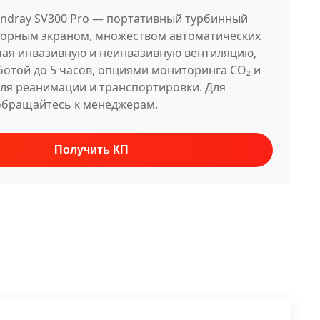
ndray SV300 Pro — портативный турбинный
нсорным экраном, множеством автоматических
ая инвазивную и неинвазивную вентиляцию,
отой до 5 часов, опциями мониторинга CO₂ и
для реанимации и транспортировки. Для
обращайтесь к менеджерам.