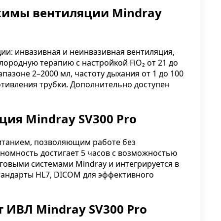
имы вентиляции Mindray
ии: инвазивная и неинвазивная вентиляция,
ислородную терапию с настройкой FiO₂ от 21 до
пазоне 2–2000 мл, частоту дыхания от 1 до 100
отивления трубки. Дополнительно доступен
ция Mindray SV300 Pro
итанием, позволяющим работе без
ономность достигает 5 часов с возможностью
говыми системами Mindray и интегрируется в
тандарты HL7, DICOM для эффективного
 ИВЛ Mindray SV300 Pro