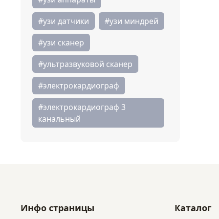
#узи датчики
#узи миндрей
#узи сканер
#ультразвуковой сканер
#электрокардиограф
#электрокардиограф 3
канальный
Инфо страницы
Каталог