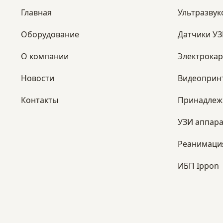
Главная
Ультразвук
Оборудование
Датчики У
​О компании
Электрока
Новости
Видеоприн
Контакты
Принадлеж
УЗИ аппара
Реанимаци
ИБП Ippon