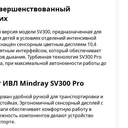
совершенствованный
их
 версия модели SV300, предназначенная для
и детей в условиях отделений интенсивной
снащён сенсорным цветным дисплеем 10,4
нятным интерфейсом, который обеспечивает
в дыхания. Турбинная технология SV300 Pro
ха, при максимальной автономности работы до
ИВЛ Mindray SV300 Pro
ован удобной ручкой для транспортировки и
 стойках. Эргономичный сенсорный дисплей с
лаги обеспечивает комфортную работу в
дежность компонентов делают устройство
спорте.